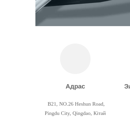
Адрас
Э
B21, NO.26 Heshun Road,
Pingdu City, Qingdao, Кітай