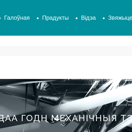
Галоўная
Прадукты
Відэа
Звяжыце
ДАА ГОДН МЕХАНІЧНЫЯ ТЭ