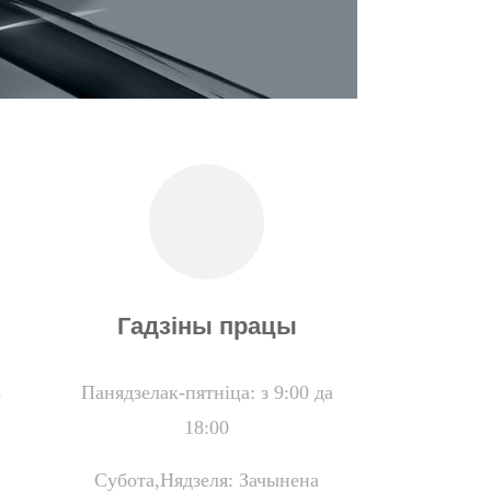
Гадзіны працы
5
Панядзелак-пятніца: з 9:00 да
18:00
Субота,
Нядзеля: Зачынена