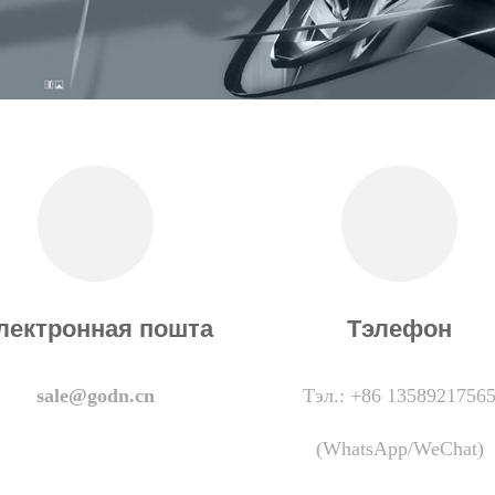
лектронная пошта
Тэлефон
sale@godn.cn
Тэл.: +86 1358921756
(WhatsApp/WeChat)