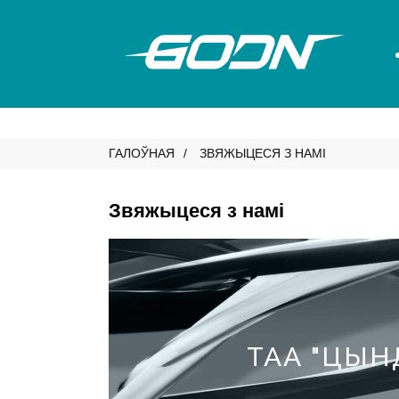
ГАЛОЎНАЯ
ЗВЯЖЫЦЕСЯ З НАМІ
Звяжыцеся з намі
ТАА "ЦЫН