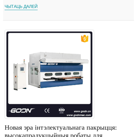
ЧЫТАЦЬ ДАЛЕЙ
Новая эра інтэлектуальнага пакрыцця:
высокапрадукцыйныя робаты для