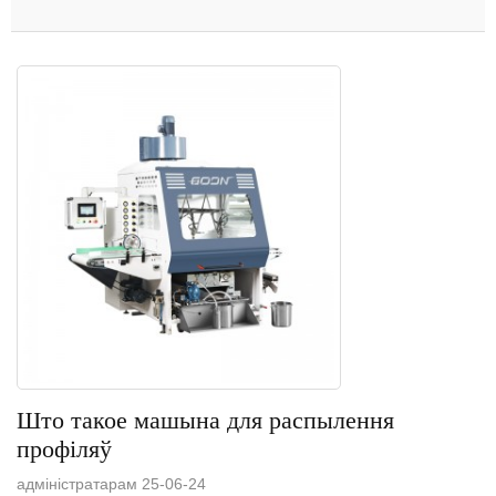
Што такое машына для распылення
профіляў
адміністратарам 25-06-24