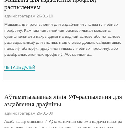
распыленнем
адміністратарам 26-01-10
Машына для распылення для аздаблення ліштвы і лінейных
профіляў. Кампактная лінейная распыляльная машына,
сумяшчальная з пакрыццямі на воднай аснове або на аснове
растваральнікаў для ліштвы, падлогавых дошак, сайдынгавых
панэляў, абліцоўкі, драўніны і іншых лінейных профіляў, або
разабраных аконных профіляў. Абсталявана...
ЧЫТАЦЬ ДАЛЕЙ
Аўтаматызаваная лінія УФ-распылення для
аздаблення драўніны
адміністратарам 26-01-09
Асаблівасці машыны ✓ Аўтаматычная сістэма падачы паветра
кантралюе і падтрымлівае пастаянны паток паветра праз