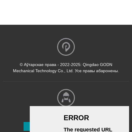
© Аўтарскае права - 2022-2025: Qingdao GODN
Mechanical Technology Co., Ltd. Усе правы абаронены.
Інфармацыйны бюлетэнь
Падпісацца