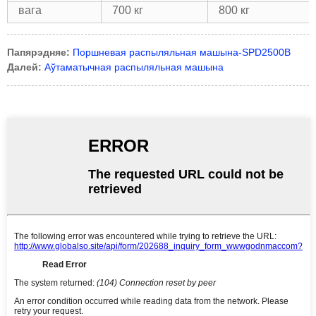
вага
700 кг
800 кг
Папярэдняе:
Поршневая распыляльная машына-SPD2500B
Далей:
Аўтаматычная распыляльная машына